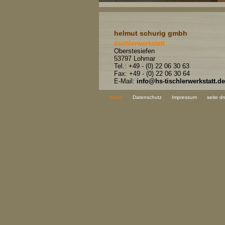
helmut schurig gmbh
tischlerwerkstatt
Oberstesiefen
53797 Lohmar
Tel.: +49 - (0) 22 06 30 63
Fax: +49 - (0) 22 06 30 64
E-Mail:
info@hs-tischlerwerkstatt.de
Home
Datenschutz
Impressum
seite d