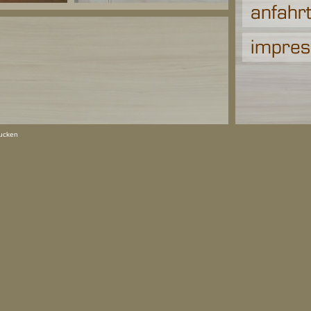
rucken